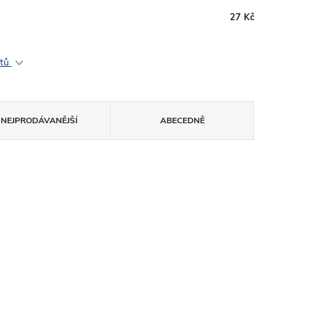
27 Kč
ktů
NEJPRODÁVANĚJŠÍ
ABECEDNĚ