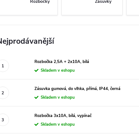
Rozbočky
Zásuvky
Nejprodávanější
Rozbočka 2,5A + 2x10A, bílá
Skladem v eshopu
Zásuvka gumová, do vlhka, přímá, IP44, černá
Skladem v eshopu
Rozbočka 3x10A, bílá, vypínač
Skladem v eshopu