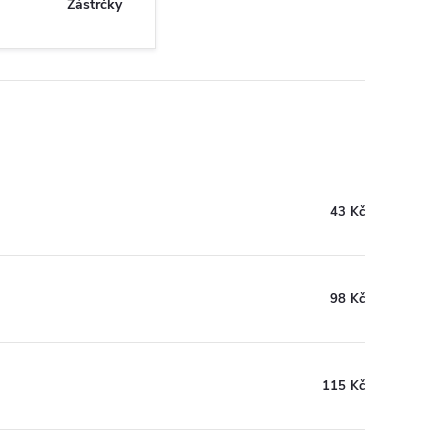
Zástrčky
43 Kč
98 Kč
115 Kč