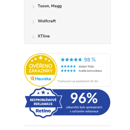
Tuson, Magg
Wolfcraft
XTline