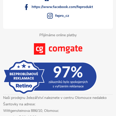
í
https://www.facebook.com/feprodukt
fepro_cz
Přijímáme online platby
Naši prodejnu železářství naleznete v centru Olomouce nedaleko
Šantovky na adrese:
Wittgensteinova 886/10, Olomouc