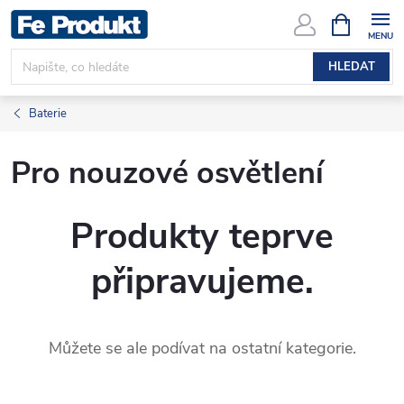
Přejít
NÁKUPNÍ
KOŠÍK
na
obsah
HLEDAT
Baterie
Pro nouzové osvětlení
Produkty teprve
připravujeme.
Můžete se ale podívat na ostatní kategorie.