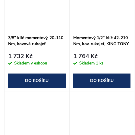
3/8" klíč momentový, 20-110
Momentový 1/2" klíč 42-210
Nm, kovová rukojeť
Nm, kov. rukojeť, KING TONY
1 732 Kč
1 764 Kč
Skladem v eshopu
Skladem
1 ks
DO KOŠÍKU
DO KOŠÍKU