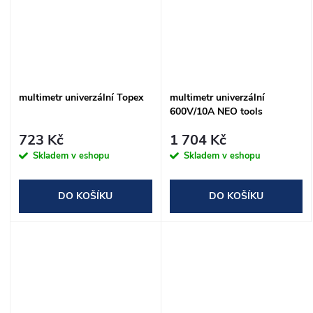
multimetr univerzální Topex
multimetr univerzální
600V/10A NEO tools
723 Kč
1 704 Kč
Skladem v eshopu
Skladem v eshopu
DO KOŠÍKU
DO KOŠÍKU