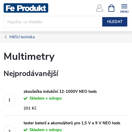
Přejít
NÁKUPNÍ
KOŠÍK
na
obsah
HLEDAT
Měřící technika
Multimetry
Nejprodávanější
zkoušečka indukční 12-1000V NEO tools
Skladem v eshopu
201 Kč
tester baterií a akumulátorů pro 1,5 V a 9 V NEO tools
Skladem v eshopu