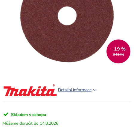
–19 %
343 Kč
Detailní informace
Skladem v eshopu
14.8.2026