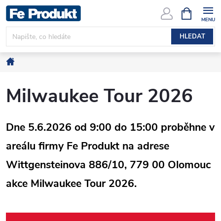
Přejít
NÁKUPNÍ
KOŠÍK
na
obsah
HLEDAT
Domů
Milwaukee Tour 2026
Dne 5.6.2026 od 9:00 do 15:00 proběhne v
areálu firmy Fe Produkt na adrese
Wittgensteinova
886/10, 779 00 Olomouc
akce Milwaukee Tour 2026.