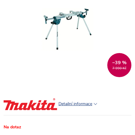
–39 %
7 990 Kč
Detailní informace
Na dotaz