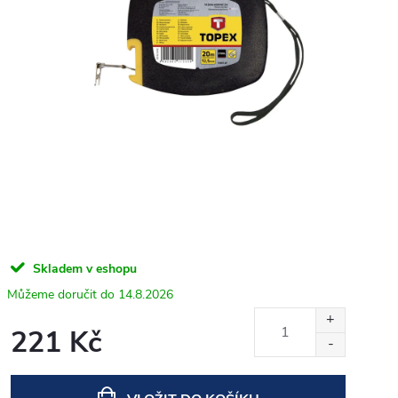
Skladem v eshopu
14.8.2026
221 Kč
Měrná
cena: