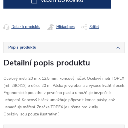
VLOŽIT DO KOŠÍKU
Dotaz k produktu
Hlídací pes
Sdílet
Popis produktu
Detailní popis produktu
Ocelový metr 20 m x 12,5 mm, koncový háček Ocelový metr TOPEX
(ref. 28C412) o délce 20 m. Páska je vyrobena z vysoce kvalitní oceli.
Ergonomické pouzdro z pevného plastu umožňuje bezpečné
uchopení. Koncový háček umožňuje připevnit konec pásky, což
usnadňuje měření. Značka TOPEX je určena pro kutily.
Obrázky jsou pouze ilustrativní.