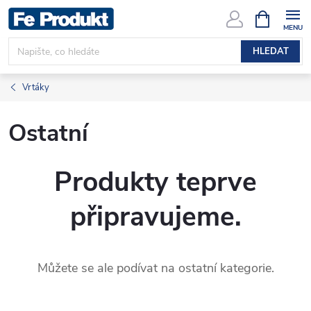
Přejít
NÁKUPNÍ
KOŠÍK
na
obsah
HLEDAT
Vrtáky
Ostatní
Produkty teprve
připravujeme.
Můžete se ale podívat na ostatní kategorie.