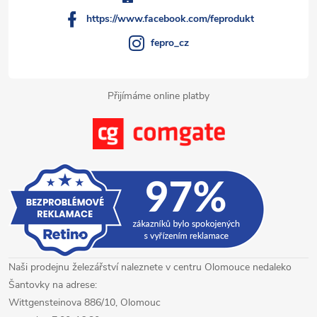
í
https://www.facebook.com/feprodukt
fepro_cz
Přijímáme online platby
Naši prodejnu železářství naleznete v centru Olomouce nedaleko
Šantovky na adrese:
Wittgensteinova 886/10, Olomouc