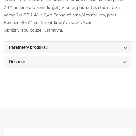
2,4A nebude problém dobíjet jak smartphone, tak i tablet.USB
porty: 2xUSB 2,4A a 2,4A.Barva: stříbrná,Materiál: kov, plast,
Rozměr: 45x24mm,Balení: krabička se závěsem.
Obrázky jsou pouze ilustrativní.
Parametry produktu
Diskuse
Z
á