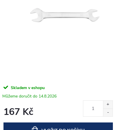
Skladem v eshopu
14.8.2026
167 Kč
Měrná
cena: