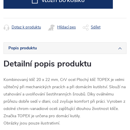
VLOŽIT DO KOŠÍKU
Dotaz k produktu
Hlídací pes
Sdílet
Popis produktu
Detailní popis produktu
Kombinovaný klíč 20 x 22 mm, CrV ocel Plochý klíč TOPEX je velmi
užitečný při mechanických pracích a při domácím kutilství. Slouží na
utahování a uvolňování šestihranných šroubů. Díky oválnému
průřezu dobře sedí v dlani, což zvyšuje komfort při práci. Vyroben z
odolné chrom-vanadiové oceli zajišťující dlouhou životnost klíče.
Značka TOPEX je určena pro domácí kutily.
Obrázky jsou pouze ilustrativní.