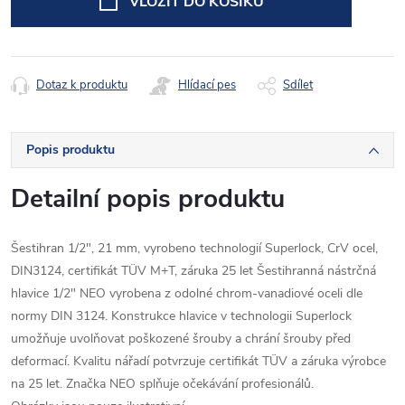
VLOŽIT DO KOŠÍKU
Dotaz k produktu
Hlídací pes
Sdílet
Popis produktu
Detailní popis produktu
Šestihran 1/2", 21 mm, vyrobeno technologií Superlock, CrV ocel,
DIN3124, certifikát TÜV M+T, záruka 25 let Šestihranná nástrčná
hlavice 1/2" NEO vyrobena z odolné chrom-vanadiové oceli dle
normy DIN 3124. Konstrukce hlavice v technologii Superlock
umožňuje uvolňovat poškozené šrouby a chrání šrouby před
deformací. Kvalitu nářadí potvrzuje certifikát TÜV a záruka výrobce
na 25 let. Značka NEO splňuje očekávání profesionálů.