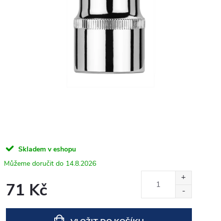
Skladem v eshopu
14.8.2026
71 Kč
Měrná
cena: