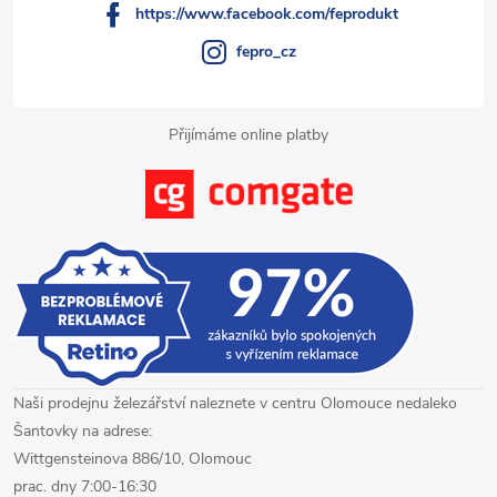
https://www.facebook.com/feprodukt
fepro_cz
Přijímáme online platby
Naši prodejnu železářství naleznete v centru Olomouce nedaleko
Šantovky na adrese:
Wittgensteinova 886/10, Olomouc
prac. dny 7:00-16:30