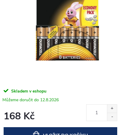
Skladem v eshopu
12.8.2026
168 Kč
Měrná
cena: