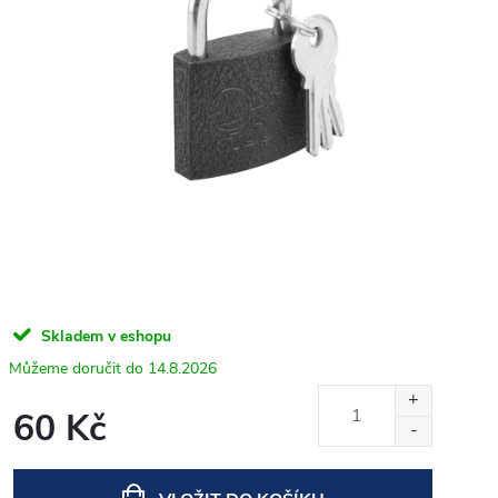
Skladem v eshopu
14.8.2026
60 Kč
Měrná
cena: