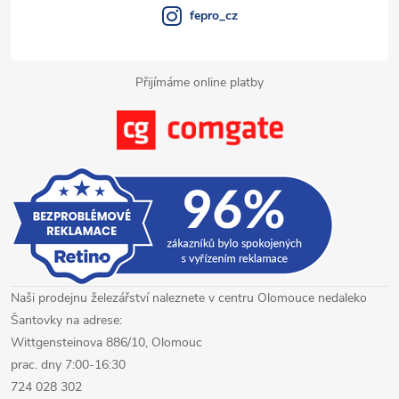
fepro_cz
Přijímáme online platby
Naši prodejnu železářství naleznete v centru Olomouce nedaleko
Šantovky na adrese:
Wittgensteinova 886/10, Olomouc
prac. dny 7:00-16:30
724 028 302