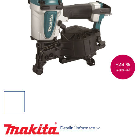
–28 %
6 926 Kč
Detailní informace