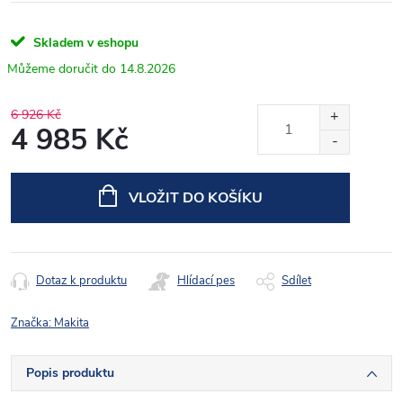
Skladem v eshopu
14.8.2026
6 926 Kč
4 985 Kč
Měrná
cena:
VLOŽIT DO KOŠÍKU
Dotaz k produktu
Hlídací pes
Sdílet
Značka:
Makita
Popis produktu