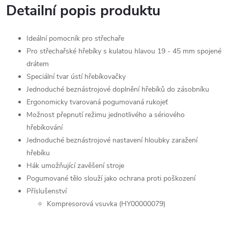
Detailní popis produktu
Ideální pomocník pro střechaře
Pro střechařské hřebíky s kulatou hlavou 19 - 45 mm spojené
drátem
Speciální tvar ústí hřebíkovačky
Jednoduché beznástrojové doplnění hřebíků do zásobníku
Ergonomicky tvarovaná pogumovaná rukojeť
Možnost přepnutí režimu jednotlivého a sériového
hřebíkování
Jednoduché beznástrojové nastavení hloubky zaražení
hřebíku
Hák umožňující zavěšení stroje
Pogumované tělo slouží jako ochrana proti poškození
Příslušenství
Kompresorová vsuvka (HY00000079)