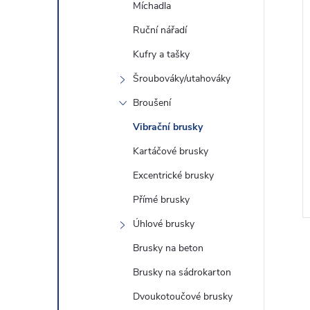
Míchadla
Ruční nářadí
Kufry a tašky
Šroubováky/utahováky
Broušení
Vibrační brusky
Kartáčové brusky
Excentrické brusky
Přímé brusky
Úhlové brusky
Brusky na beton
Brusky na sádrokarton
Dvoukotoučové brusky