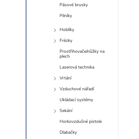
Pásové brusky
Pilníky
Hoblíky
Frézky
Prostřihovače/nůžky na
plech
Laserová technika
Vrtání
Vzduchové nářadí
Ukládací systémy
Sekání
Horkovzdušné pistole
Dlabačky