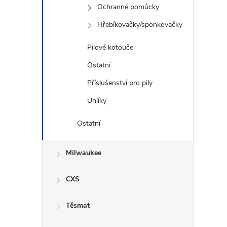
Ochranné pomůcky
Hřebíkovačky/sponkovačky
Pilové kotouče
Ostatní
Příslušenství pro pily
Uhlíky
Ostatní
Milwaukee
CXS
Těsmat