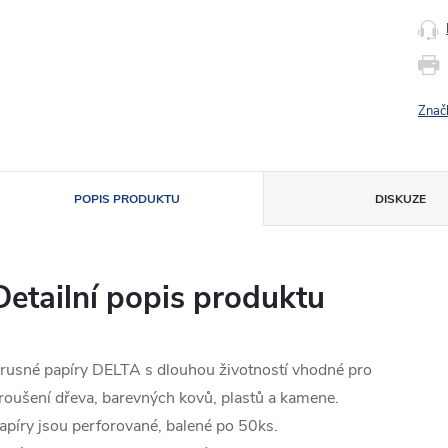
Znač
POPIS PRODUKTU
DISKUZE
Detailní popis produktu
rusné papíry DELTA s dlouhou životností vhodné pro
roušení dřeva, barevných kovů, plastů a kamene.
apíry jsou perforované, balené po 50ks.