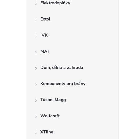
Elektrodoplňky
Extol
IVK
MAT
Dům, dílna a zahrada
Komponenty pro brány
Tuson, Magg
Wolfcraft
XTline