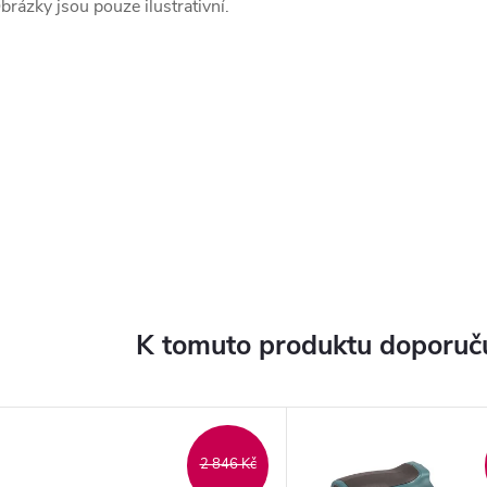
brázky jsou pouze ilustrativní.
K tomuto produktu doporuču
2 846 Kč