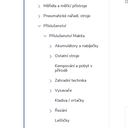
O
Měřidla a měřící přístroje
Pneumatické nářadí, stroje
Příslušenství
Příslušenství Makita
Akumulátory a nabíječky
Ostatní stroje
Kempování a pobyt v
přírodě
Zahradní technika
Vysavače
Kladiva / vrtačky
Řezání
Leštičky