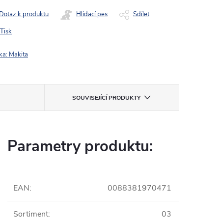
Dotaz k produktu
Hlídací pes
Sdílet
Tisk
ka:
Makita
SOUVISEJÍCÍ PRODUKTY
Parametry produktu:
EAN
:
0088381970471
Sortiment
:
03