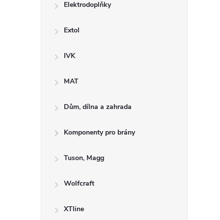
Elektrodoplňky
Extol
IVK
MAT
Dům, dílna a zahrada
Komponenty pro brány
Tuson, Magg
Wolfcraft
XTline