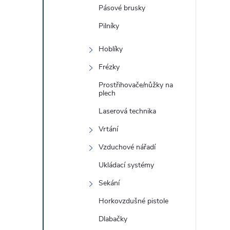
Pásové brusky
Pilníky
Hoblíky
Frézky
Prostřihovače/nůžky na
plech
Laserová technika
Vrtání
Vzduchové nářadí
Ukládací systémy
Sekání
Horkovzdušné pistole
Dlabačky