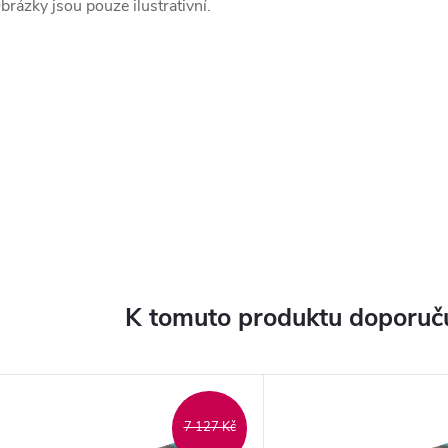
brázky jsou pouze ilustrativní.
K tomuto produktu doporuču
7 127 Kč