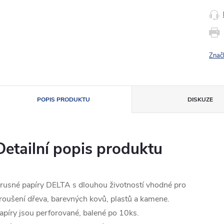
Znač
POPIS PRODUKTU
DISKUZE
Detailní popis produktu
rusné papíry DELTA s dlouhou životností vhodné pro
roušení dřeva, barevných kovů, plastů a kamene.
apíry jsou perforované, balené po 10ks.