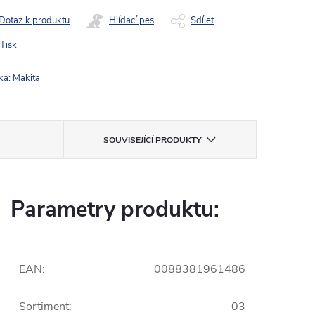
Dotaz k produktu
Hlídací pes
Sdílet
Tisk
ka:
Makita
SOUVISEJÍCÍ PRODUKTY
Parametry produktu:
EAN
:
0088381961486
Sortiment
:
03