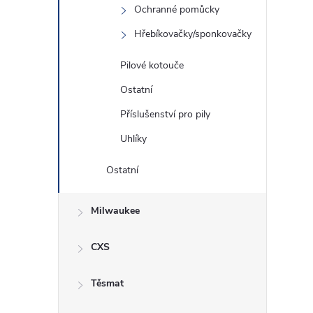
Ochranné pomůcky
Hřebíkovačky/sponkovačky
Pilové kotouče
Ostatní
Příslušenství pro pily
Uhlíky
Ostatní
Milwaukee
CXS
Těsmat