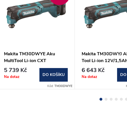
Makita TM30DWYE Aku
Makita TM30DWYJ Ak
MultiTool Li-ion CXT
Tool Li-ion 12V/1,5A
12V/1,5Ah
5 739 Kč
6 643 Kč
DO KOŠÍKU
DO
Na dotaz
Na dotaz
Kód:
TM30DWYE