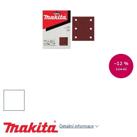
–12 %
124 Kč
Detailní informace