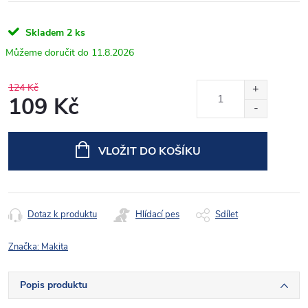
Skladem
2 ks
11.8.2026
124 Kč
109 Kč
Měrná
cena:
VLOŽIT DO KOŠÍKU
Dotaz k produktu
Hlídací pes
Sdílet
Značka:
Makita
Popis produktu