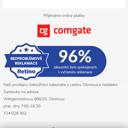
Přijímáme online platby
Naši prodejnu železářství naleznete v centru Olomouce nedaleko
Šantovky na adrese:
Wittgensteinova 886/10, Olomouc
prac. dny 7:00-16:30
724 028 302