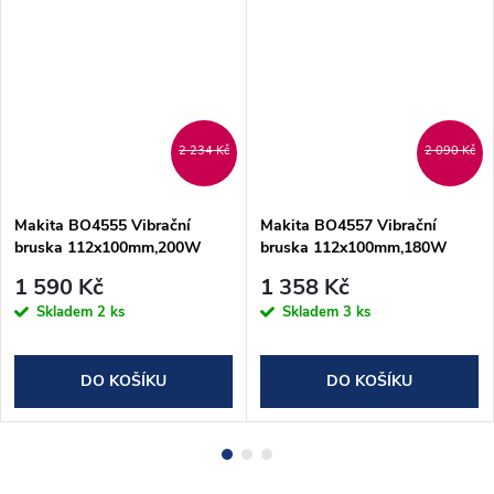
2 234 Kč
2 090 Kč
Makita BO4555 Vibrační
Makita BO4557 Vibrační
bruska 112x100mm,200W
bruska 112x100mm,180W
1 590 Kč
1 358 Kč
Skladem
2 ks
Skladem
3 ks
DO KOŠÍKU
DO KOŠÍKU