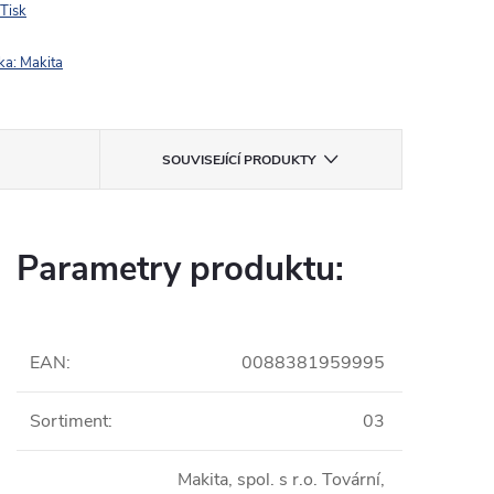
Tisk
ka:
Makita
SOUVISEJÍCÍ PRODUKTY
Parametry produktu:
EAN
:
0088381959995
Sortiment
:
03
Makita, spol. s r.o. Tovární,