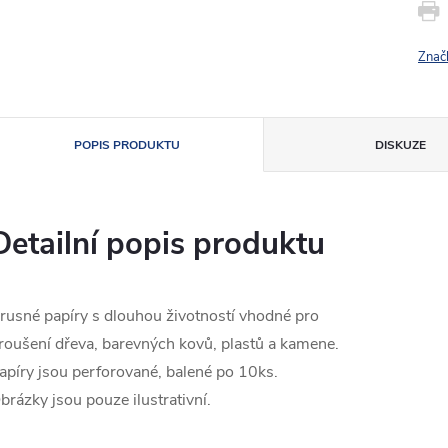
Znač
POPIS PRODUKTU
DISKUZE
Detailní popis produktu
rusné papíry s dlouhou životností vhodné pro
roušení dřeva, barevných kovů, plastů a kamene.
apíry jsou perforované, balené po 10ks.
brázky jsou pouze ilustrativní.