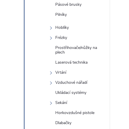
Pásové brusky
Pilníky
Hoblíky
Frézky
Prostřihovače/nůžky na
plech
Laserová technika
Vrtání
Vzduchové nářadí
Ukládací systémy
Sekání
Horkovzdušné pistole
Dlabačky