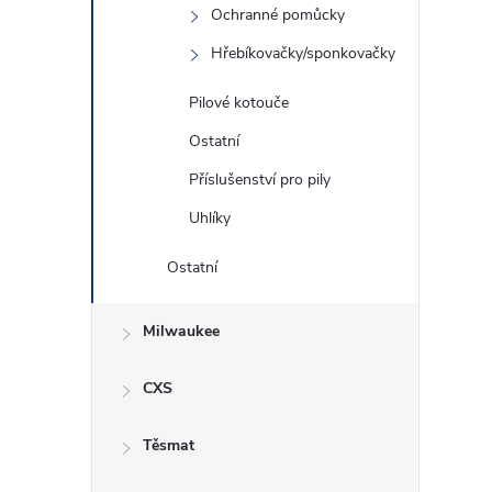
Ochranné pomůcky
Hřebíkovačky/sponkovačky
Pilové kotouče
Ostatní
Příslušenství pro pily
Uhlíky
Ostatní
Milwaukee
CXS
Těsmat