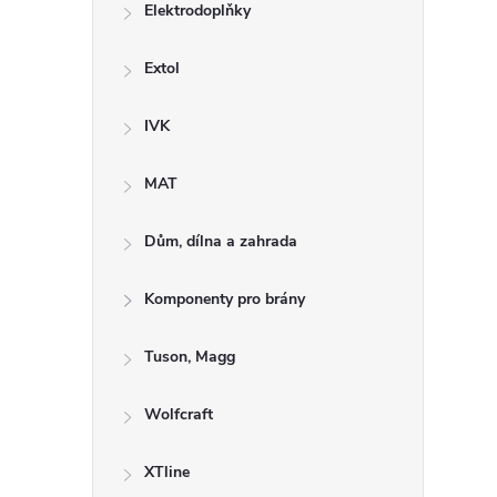
Elektrodoplňky
Extol
IVK
MAT
Dům, dílna a zahrada
Komponenty pro brány
Tuson, Magg
Wolfcraft
XTline