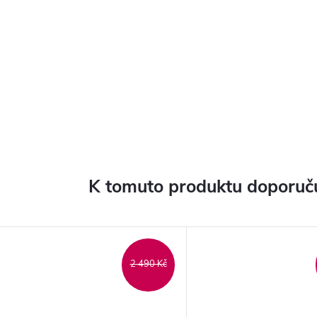
K tomuto produktu doporuču
2 490 Kč