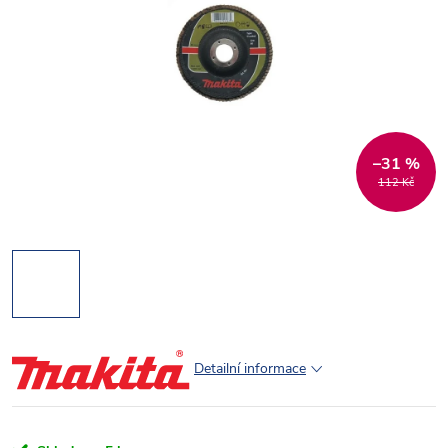
–31 %
112 Kč
Detailní informace