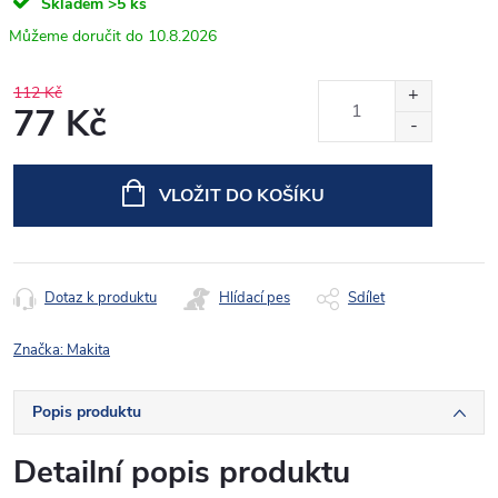
Skladem
>5 ks
10.8.2026
112 Kč
77 Kč
Měrná
cena:
VLOŽIT DO KOŠÍKU
Dotaz k produktu
Hlídací pes
Sdílet
Značka:
Makita
Popis produktu
Detailní popis produktu