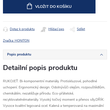
cena:
VLOŽIT DO KOŠÍKU
Dotaz k produktu
Hlídací pes
Sdílet
Značka:
HONITON
Popis produktu
Detailní popis produktu
RUKOJEŤ: Bi-komponentní materiály. Protiskluzové, pohodlné
uchopení. Ergonomický design. Odolnývůči olejům, rozpouštědlům,
chemikáliím, nezatěžuje přírodu. Eco-přátelské,
recyklovatelnémateriály. Vysoký točivý moment a přenos síly.DŘÍK:
Vysoce kvalitní legovaná ocel. Kalená a temperovaná na maximální