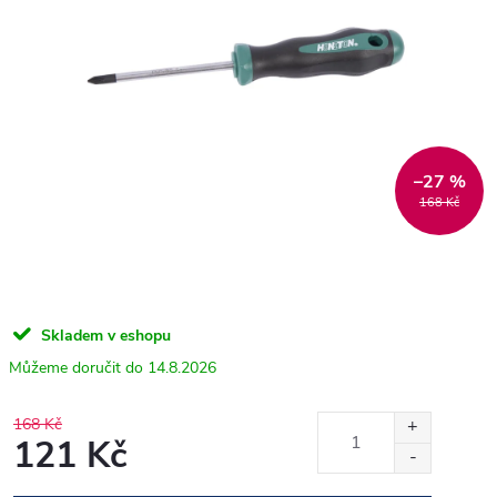
–27 %
168 Kč
Skladem v eshopu
14.8.2026
168 Kč
121 Kč
Měrná