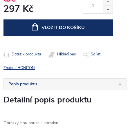
398 Kč
297 Kč
Měrná
cena:
VLOŽIT DO KOŠÍKU
Dotaz k produktu
Hlídací pes
Sdílet
Značka:
HONITON
Popis produktu
Detailní popis produktu
Obrázky jsou pouze ilustrativní.