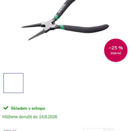
–25 %
398 Kč
Skladem v eshopu
14.8.2026