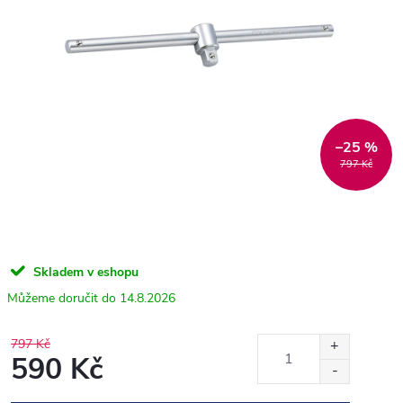
–25 %
797 Kč
Skladem v eshopu
14.8.2026
797 Kč
590 Kč
Měrná