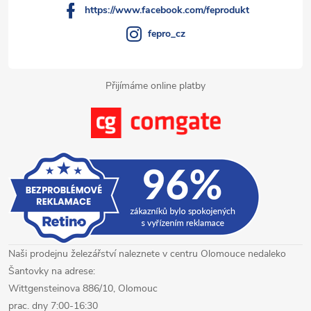
https://www.facebook.com/feprodukt
fepro_cz
Přijímáme online platby
Naši prodejnu železářství naleznete v centru Olomouce nedaleko
Šantovky na adrese:
Wittgensteinova 886/10, Olomouc
prac. dny 7:00-16:30