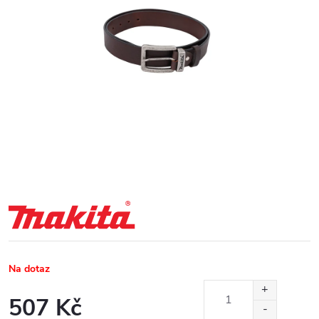
Na dotaz
507 Kč