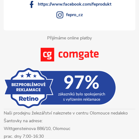
https://www.facebook.com/feprodukt
fepro_cz
Přijímáme online platby
Naši prodejnu železářství naleznete v centru Olomouce nedaleko
Šantovky na adrese:
Wittgensteinova 886/10, Olomouc
prac. dny 7:00-16:30