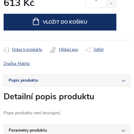
613 Kč
Měrná
cena:
VLOŽIT DO KOŠÍKU
Dotaz k produktu
Hlídací pes
Sdílet
Značka:
Makita
Popis produktu
Detailní popis produktu
Popis produktu není dostupný
Parametry produktu