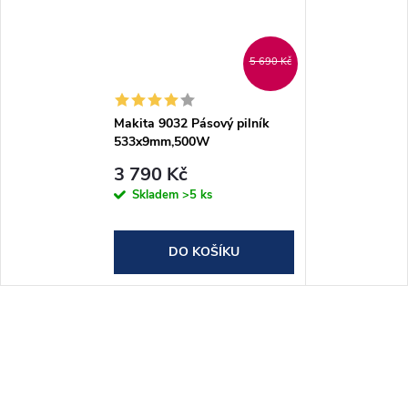
5 690 Kč
Makita 9032 Pásový pilník
533x9mm,500W
3 790 Kč
Skladem
>5 ks
DO KOŠÍKU