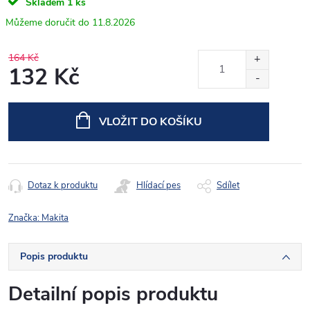
Skladem
1 ks
11.8.2026
164 Kč
132 Kč
Měrná
cena:
VLOŽIT DO KOŠÍKU
Dotaz k produktu
Hlídací pes
Sdílet
Značka:
Makita
Popis produktu
Detailní popis produktu