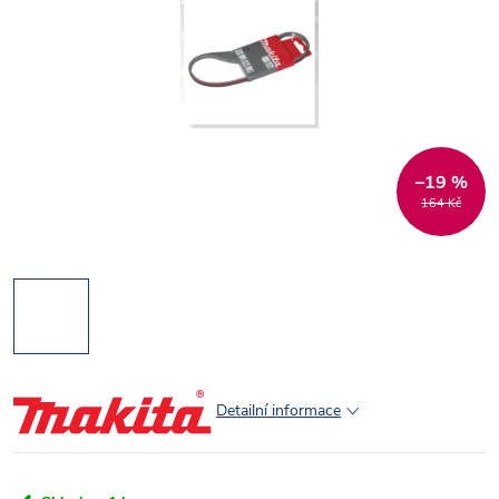
–19 %
164 Kč
Detailní informace