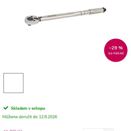
–29 %
11 725 Kč
Skladem v eshopu
12.8.2026