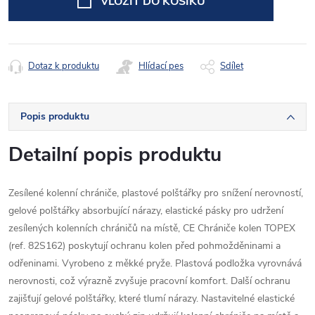
VLOŽIT DO KOŠÍKU
Dotaz k produktu
Hlídací pes
Sdílet
Popis produktu
Detailní popis produktu
Zesílené kolenní chrániče, plastové polštářky pro snížení nerovností,
gelové polštářky absorbující nárazy, elastické pásky pro udržení
zesílených kolenních chráničů na místě, CE Chrániče kolen TOPEX
(ref. 82S162) poskytují ochranu kolen před pohmožděninami a
odřeninami. Vyrobeno z měkké pryže. Plastová podložka vyrovnává
nerovnosti, což výrazně zvyšuje pracovní komfort. Další ochranu
zajišťují gelové polštářky, které tlumí nárazy. Nastavitelné elastické