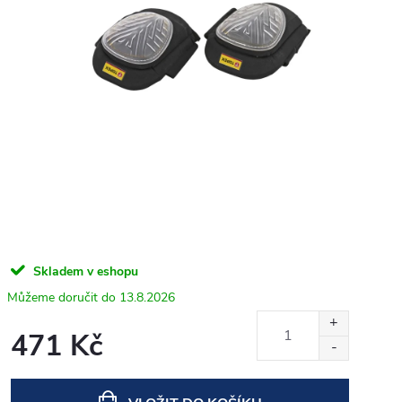
Skladem v eshopu
13.8.2026
471 Kč
Měrná
cena: