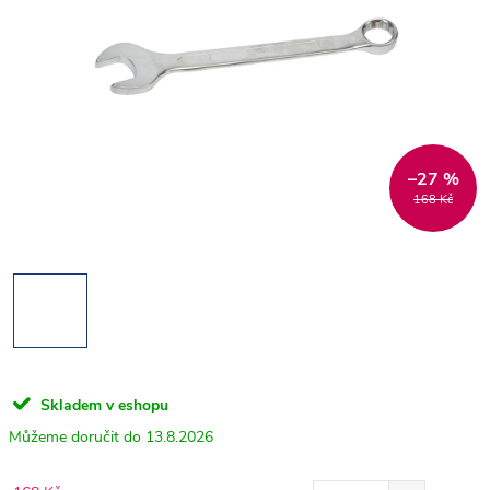
–27 %
168 Kč
Skladem v eshopu
13.8.2026