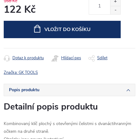
168 Kč
122 Kč
Měrná
cena:
VLOŽIT DO KOŠÍKU
Dotaz k produktu
Hlídací pes
Sdílet
Značka:
GK TOOLS
Popis produktu
Detailní popis produktu
Kombinovaný klíč plochý s otevřenými čelistmi s dvanáctihranným
očkem na druhé straně.