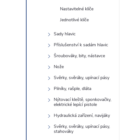
Nastavitelné klíče
Jednotlivé klíče
Sady hlavic
Příslušenství k sadám hlavic
Šroubováky, bity, nástavce
Nože
Svěrky, svěráky, upínací pásy
Pilníky, rašple, dláta
Nýtovací kleště, sponkovačky,
elektrické lepící pistole
Hydraulická zařízení, navijáky
Svěrky, svěráky, upínací pásy,
stahováky