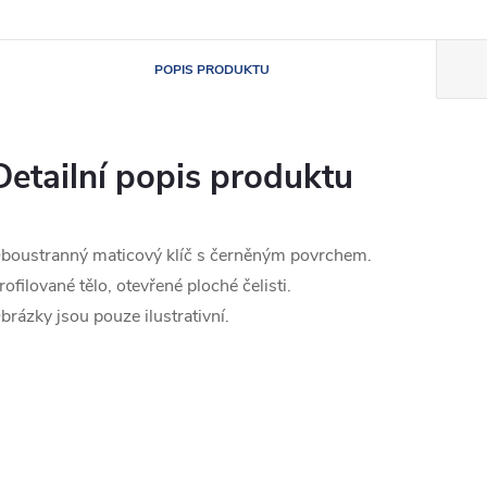
POPIS PRODUKTU
Detailní popis produktu
boustranný maticový klíč s černěným povrchem.
rofilované tělo, otevřené ploché čelisti.
brázky jsou pouze ilustrativní.