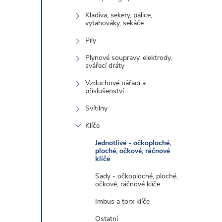
Kladiva, sekery, palice,
vytahováky, sekáče
Pily
Plynové soupravy, elektrody,
svářecí dráty
Vzduchové nářadí a
příslušenství
Svítilny
Klíče
Jednotlivé - očkoploché,
ploché, očkové, ráčnové
klíče
Sady - očkoploché, ploché,
očkové, ráčnové klíče
Imbus a torx klíče
Ostatní