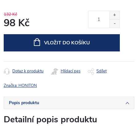
132 Kč
98 Kč
Měrná
cena:
VLOŽIT DO KOŠÍKU
Dotaz k produktu
Hlídací pes
Sdílet
Značka:
HONITON
Popis produktu
Detailní popis produktu