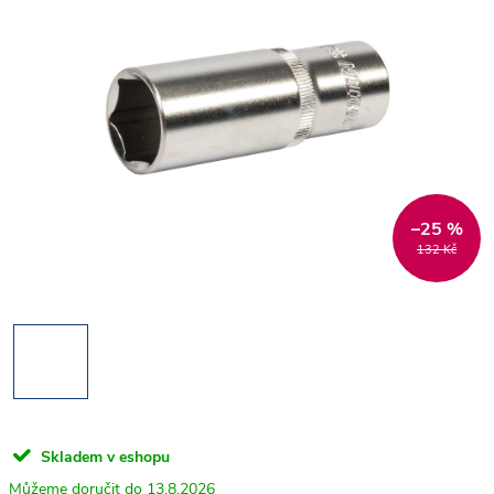
–25 %
132 Kč
Skladem v eshopu
13.8.2026