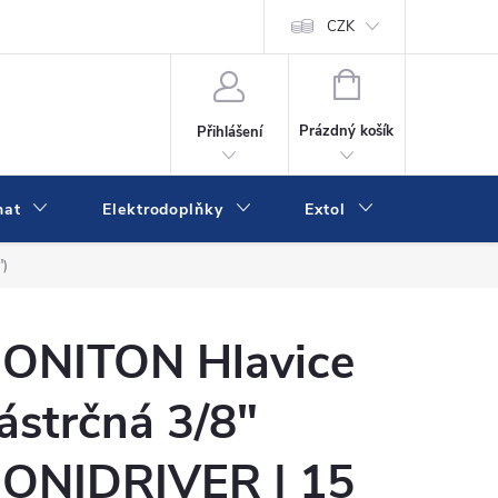
va a platba
Online platby Comgate
Kontakty
CZK
Kamenná prodejn
NÁKUPNÍ
KOŠÍK
Prázdný košík
Přihlášení
mat
Elektrodoplňky
Extol
IVK
")
ONITON Hlavice
ástrčná 3/8"
ONIDRIVER | 15