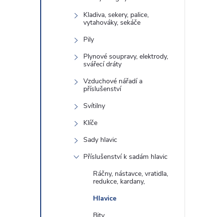
Kladiva, sekery, palice,
vytahováky, sekáče
Pily
Plynové soupravy, elektrody,
svářecí dráty
Vzduchové nářadí a
příslušenství
Svítilny
Klíče
Sady hlavic
Příslušenství k sadám hlavic
Ráčny, nástavce, vratidla,
redukce, kardany,
Hlavice
Bity