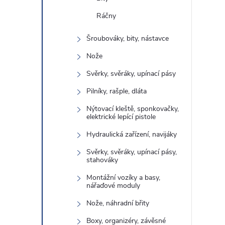
Ráčny
Šroubováky, bity, nástavce
Nože
Svěrky, svěráky, upínací pásy
Pilníky, rašple, dláta
Nýtovací kleště, sponkovačky,
elektrické lepící pistole
Hydraulická zařízení, navijáky
Svěrky, svěráky, upínací pásy,
stahováky
Montážní vozíky a basy,
nářaďové moduly
Nože, náhradní břity
Boxy, organizéry, závěsné