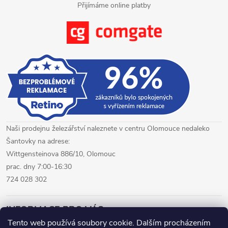
Přijímáme online platby
Naši prodejnu železářství naleznete v centru Olomouce nedaleko
Šantovky na adrese:
Wittgensteinova 886/10, Olomouc
prac. dny 7:00-16:30
724 028 302
INFORMACE PRO VÁS
Tento web používá soubory cookie. Dalším procházením