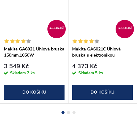
4 886 Kč
6 110 Kč
Makita GA6021 Úhlová bruska
Makita GA6021C Úhlová
150mm,1050W
bruska s elektronikou
150mm,1450W
3 549 Kč
4 373 Kč
Skladem
2 ks
Skladem
5 ks
DO KOŠÍKU
DO KOŠÍKU