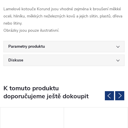
Lamelové kotouče Korund jsou vhodné zejména k broušení měkké
oceli, hliníku, měkkých neželezných kovů a jejich slitin, plastů, dřeva
nebo litiny.
Obrázky jsou pouze ilustrativní.
Parametry produktu
Diskuse
K tomuto produktu
doporučujeme ještě dokoupit