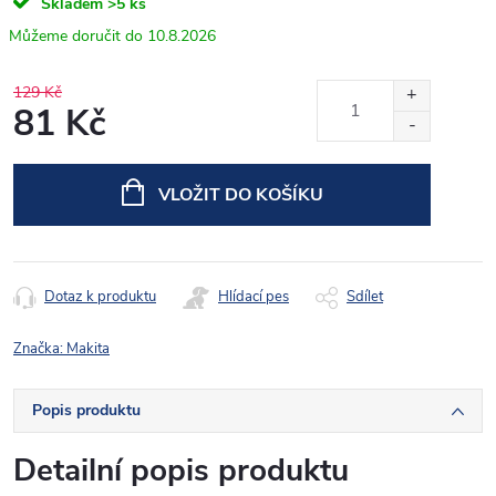
Skladem
>5 ks
10.8.2026
129 Kč
81 Kč
Měrná
cena:
VLOŽIT DO KOŠÍKU
Dotaz k produktu
Hlídací pes
Sdílet
Značka:
Makita
Popis produktu
Detailní popis produktu