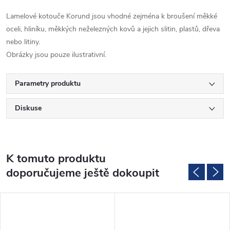
Lamelové kotouče Korund jsou vhodné zejména k broušení měkké
oceli, hliníku, měkkých neželezných kovů a jejich slitin, plastů, dřeva
nebo litiny.
Obrázky jsou pouze ilustrativní.
Parametry produktu
Diskuse
K tomuto produktu
doporučujeme ještě dokoupit