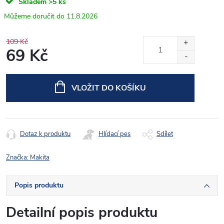
Skladem
>5 ks
11.8.2026
109 Kč
69 Kč
Měrná
cena:
VLOŽIT DO KOŠÍKU
Dotaz k produktu
Hlídací pes
Sdílet
Značka:
Makita
Popis produktu
Detailní popis produktu