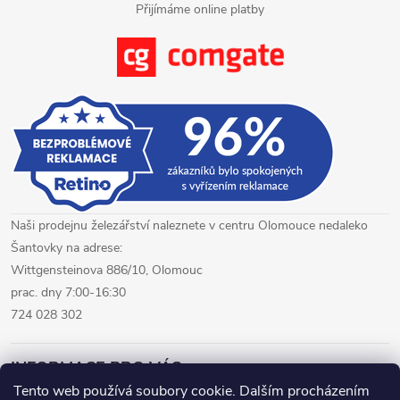
Přijímáme online platby
Naši prodejnu železářství naleznete v centru Olomouce nedaleko
Šantovky na adrese:
Wittgensteinova 886/10, Olomouc
prac. dny 7:00-16:30
724 028 302
INFORMACE PRO VÁS
Tento web používá soubory cookie. Dalším procházením