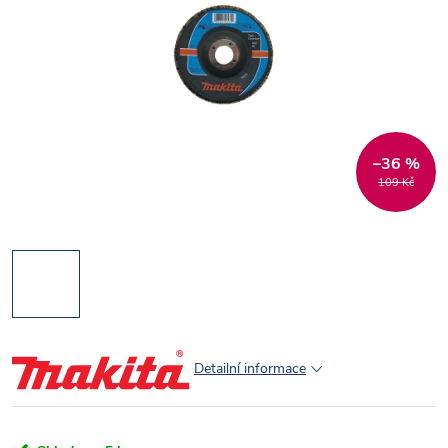
–36 %
109 Kč
Detailní informace