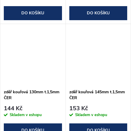
DO KOŠÍKU
DO KOŠÍKU
zděř kouřová 130mm t.1,5mm
zděř kouřová 145mm t.1,5mm
ČER
ČER
144 Kč
153 Kč
Skladem v eshopu
Skladem v eshopu
DO KOŠÍKU
DO KOŠÍKU