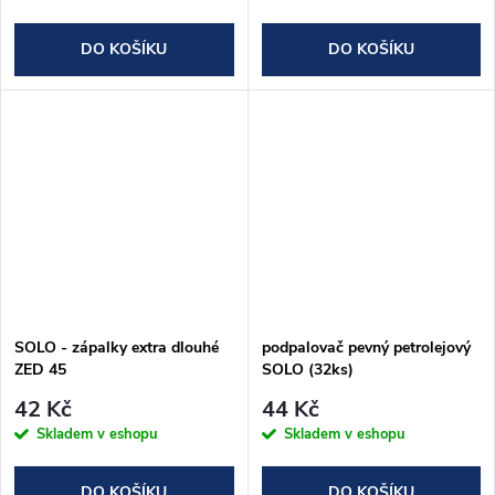
DO KOŠÍKU
DO KOŠÍKU
SOLO - zápalky extra dlouhé
podpalovač pevný petrolejový
ZED 45
SOLO (32ks)
42 Kč
44 Kč
Skladem v eshopu
Skladem v eshopu
DO KOŠÍKU
DO KOŠÍKU