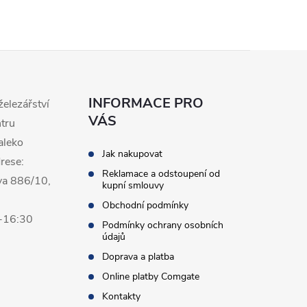
INFORMACE PRO
železářství
VÁS
ntru
aleko
Jak nakupovat
rese:
Reklamace a odstoupení od
va 886/10,
kupní smlouvy
Obchodní podmínky
0-16:30
Podmínky ochrany osobních
údajů
Doprava a platba
Online platby Comgate
Kontakty