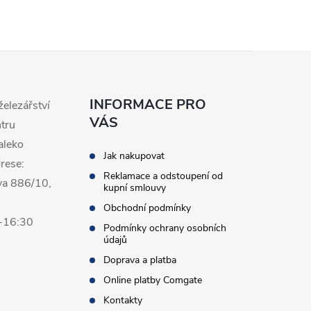
INFORMACE PRO
železářství
VÁS
ntru
aleko
Jak nakupovat
rese:
Reklamace a odstoupení od
va 886/10,
kupní smlouvy
Obchodní podmínky
0-16:30
Podmínky ochrany osobních
údajů
Doprava a platba
Online platby Comgate
Kontakty