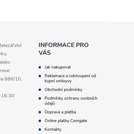
INFORMACE PRO
železářství
VÁS
ntru
aleko
Jak nakupovat
rese:
Reklamace a odstoupení od
va 886/10,
kupní smlouvy
Obchodní podmínky
0-16:30
Podmínky ochrany osobních
údajů
Doprava a platba
Online platby Comgate
Kontakty