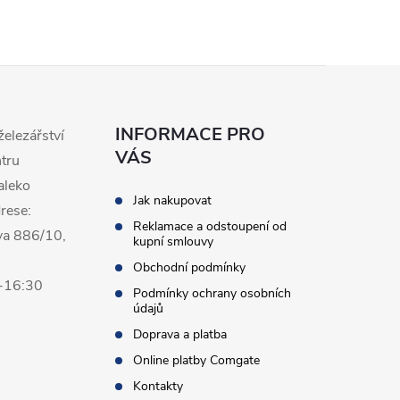
INFORMACE PRO
železářství
VÁS
ntru
aleko
Jak nakupovat
rese:
Reklamace a odstoupení od
va 886/10,
kupní smlouvy
Obchodní podmínky
0-16:30
Podmínky ochrany osobních
údajů
Doprava a platba
Online platby Comgate
Kontakty