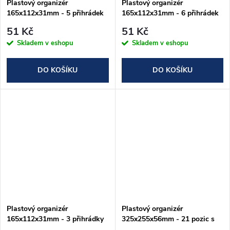
Plastový organizér
Plastový organizér
165x112x31mm - 5 přihrádek
165x112x31mm - 6 přihrádek
51 Kč
51 Kč
Skladem v eshopu
Skladem v eshopu
DO KOŠÍKU
DO KOŠÍKU
Plastový organizér
Plastový organizér
165x112x31mm - 3 přihrádky
325x255x56mm - 21 pozic s
držadlem