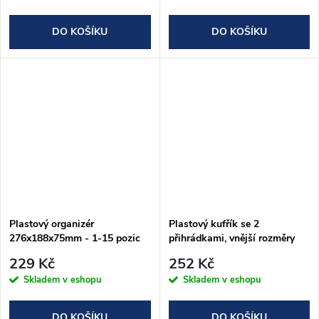
DO KOŠÍKU
DO KOŠÍKU
Plastový organizér
Plastový kufřík se 2
276x188x75mm - 1-15 pozic
přihrádkami, vnější rozměry
335x153x148mm
229 Kč
252 Kč
Skladem v eshopu
Skladem v eshopu
DO KOŠÍKU
DO KOŠÍKU