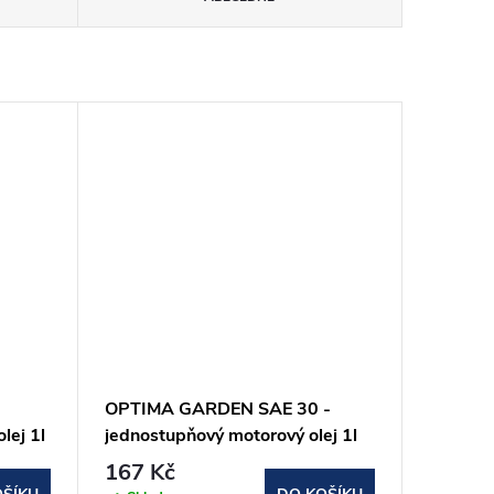
OPTIMA GARDEN SAE 30 -
lej 1l
jednostupňový motorový olej 1l
167 Kč