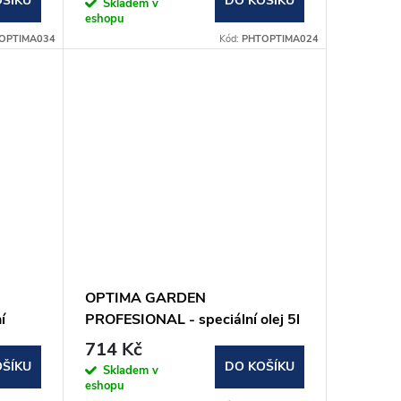
OŠÍKU
DO KOŠÍKU
Skladem v
eshopu
OPTIMA034
Kód:
PHTOPTIMA024
OPTIMA GARDEN
í
PROFESIONAL - speciální olej 5l
714 Kč
OŠÍKU
DO KOŠÍKU
Skladem v
eshopu