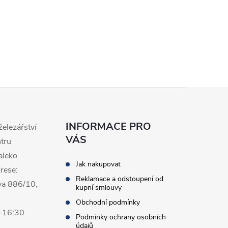
INFORMACE PRO
železářství
VÁS
ntru
aleko
Jak nakupovat
rese:
Reklamace a odstoupení od
va 886/10,
kupní smlouvy
Obchodní podmínky
0-16:30
Podmínky ochrany osobních
údajů