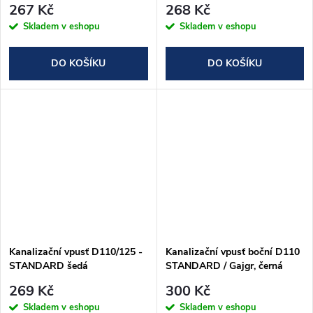
267 Kč
268 Kč
Skladem v eshopu
Skladem v eshopu
DO KOŠÍKU
DO KOŠÍKU
Kanalizační vpusť D110/125 -
Kanalizační vpusť boční D110
STANDARD šedá
STANDARD / Gajgr, černá
269 Kč
300 Kč
Skladem v eshopu
Skladem v eshopu