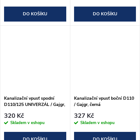
DO KOŠÍKU
DO KOŠÍKU
Kanalizační vpusť spodní
Kanalizační vpusť boční D110
D110/125 UNIVERZÁL / Gajgr,
/ Gajgr, černá
černá
320 Kč
327 Kč
Skladem v eshopu
Skladem v eshopu
DO KOŠÍKU
DO KOŠÍKU