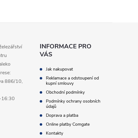
INFORMACE PRO
železářství
VÁS
ntru
aleko
Jak nakupovat
rese:
Reklamace a odstoupení od
va 886/10,
kupní smlouvy
Obchodní podmínky
0-16:30
Podmínky ochrany osobních
údajů
Doprava a platba
Online platby Comgate
Kontakty