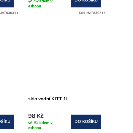
OŠÍKU
DO KOŠÍKU
Skladem v
eshopu
MAT830311
Kód:
MAT830514
sklo vodní KITT 1l
98 Kč
OŠÍKU
DO KOŠÍKU
Skladem v
eshopu