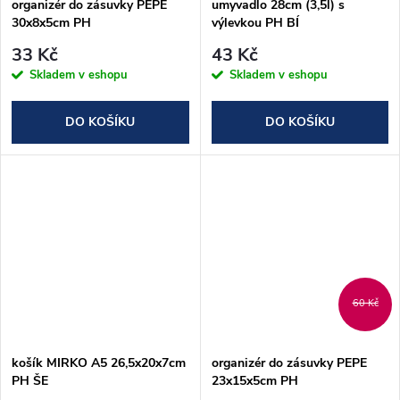
organizér do zásuvky PEPE
umyvadlo 28cm (3,5l) s
30x8x5cm PH
výlevkou PH BÍ
33 Kč
43 Kč
Skladem v eshopu
Skladem v eshopu
DO KOŠÍKU
DO KOŠÍKU
60 Kč
košík MIRKO A5 26,5x20x7cm
organizér do zásuvky PEPE
PH ŠE
23x15x5cm PH