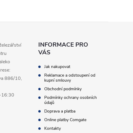
INFORMACE PRO
železářství
VÁS
ntru
aleko
Jak nakupovat
rese:
Reklamace a odstoupení od
va 886/10,
kupní smlouvy
Obchodní podmínky
0-16:30
Podmínky ochrany osobních
údajů
Doprava a platba
Online platby Comgate
Kontakty