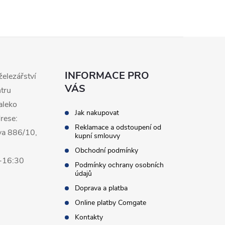
INFORMACE PRO
železářství
VÁS
ntru
aleko
Jak nakupovat
rese:
Reklamace a odstoupení od
va 886/10,
kupní smlouvy
Obchodní podmínky
0-16:30
Podmínky ochrany osobních
údajů
Doprava a platba
Online platby Comgate
Kontakty