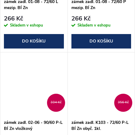
zámek zadl. 01-08 - 72/60 L
zámek zadl. 01-08 - 72/60 P
mezip. BÍ Zn
mezip. BÍ Zn
266 Kč
266 Kč
Skladem v eshopu
Skladem v eshopu
DO KOŠÍKU
DO KOŠÍKU
334 Kč
356 Kč
zámek zadl. 02-06 - 90/60 P-L
zámek zadl. K103 - 72/60 P-L
BÍ Zn vložkový
BÍ Zn obyč. 1kl.