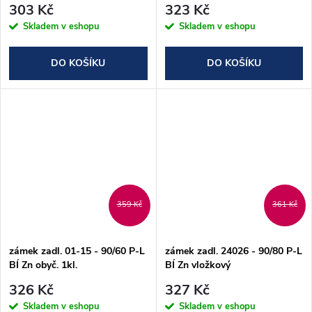
303 Kč
323 Kč
Skladem v eshopu
Skladem v eshopu
DO KOŠÍKU
DO KOŠÍKU
359 Kč
361 Kč
zámek zadl. 01-15 - 90/60 P-L
zámek zadl. 24026 - 90/80 P-L
BÍ Zn obyč. 1kl.
BÍ Zn vložkový
326 Kč
327 Kč
Skladem v eshopu
Skladem v eshopu