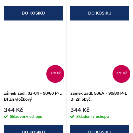
DO KOŠÍKU
DO KOŠÍKU
378 Kč
378 Kč
zámek zadl. 02-04 - 90/60 P-L
zámek zadl. 536A - 90/80 P-L
BÍ Zn vložkový
BÍ Zn obyč.
344 Kč
344 Kč
Skladem v eshopu
Skladem v eshopu
DO KOŠÍKU
DO KOŠÍKU