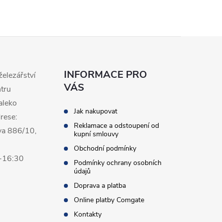
INFORMACE PRO
železářství
VÁS
ntru
aleko
Jak nakupovat
rese:
Reklamace a odstoupení od
va 886/10,
kupní smlouvy
Obchodní podmínky
0-16:30
Podmínky ochrany osobních
údajů
Doprava a platba
Online platby Comgate
Kontakty